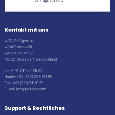
Vertragslaufzeit.
Kontakt mit uns
WITALEX Agentur
Witali Braslawski
Zwickauer Str. 21
40627 Düsseldorf, Deutschland
Tel. +49 (211) 74 28 26
Handy: +49 (152) 336 191 89
Fax. +49 (211) 74 28 31
E-Mail: info@witalex.com
Support & Rechtliches