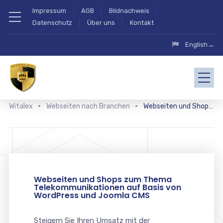
Impressum
AGB
Bildnachweis
Datenschutz
Über uns
Kontakt
English→
Witalex
Webseiten nach Branchen
Webseiten und Shops zum Thema Telekommunikationen
Webseiten und Shops zum Thema
Telekommunikationen auf Basis von
WordPress und Joomla CMS
Steigern Sie Ihren Umsatz mit der