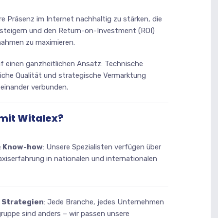
hre Präsenz im Internet nachhaltig zu stärken, die
steigern und den Return-on-Investment (ROI)
ßnahmen zu maximieren.
uf einen ganzheitlichen Ansatz: Technische
liche Qualität und strategische Vermarktung
einander verbunden.
it Witalex?
& Know-how
: Unsere Spezialisten verfügen über
axiserfahrung in nationalen und internationalen
e Strategien
: Jede Branche, jedes Unternehmen
gruppe sind anders – wir passen unsere