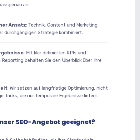
assgenau an.
her Ansatz
: Technik, Content und Marketing
er durchgängigen Strategie kombiniert.
rgebnisse
: Mit klar definierten KPIs und
Reporting behalten Sie den Überblick über Ihre
eit
: Wir setzen auf langfristige Optimierung, nicht
ge Tricks, die nur temporäre Ergebnisse liefern.
 unser SEO-Angebot geeignet?