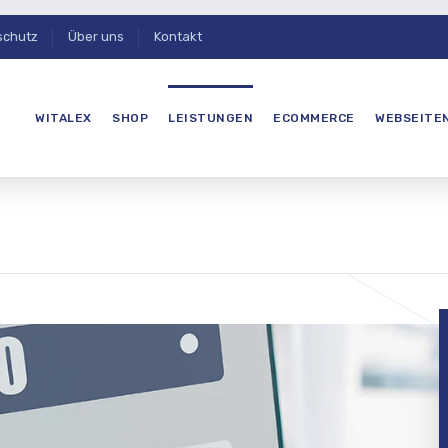
schutz
Über uns
Kontakt
WITALEX
SHOP
LEISTUNGEN
ECOMMERCE
WEBSEITE