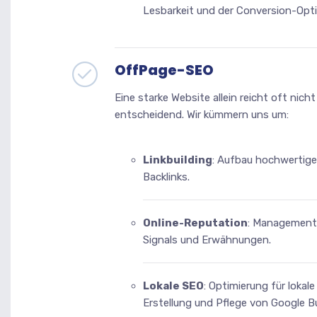
Lesbarkeit und der Conversion-Opt
OffPage-SEO
Eine starke Website allein reicht oft nich
entscheidend. Wir kümmern uns um:
Linkbuilding
: Aufbau hochwertige
Backlinks.
Online-Reputation
: Management
Signals und Erwähnungen.
Lokale SEO
: Optimierung für loka
Erstellung und Pflege von Google Bu