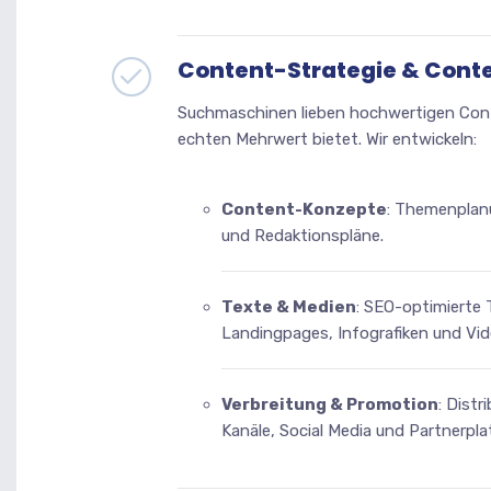
Content-Strategie & Cont
Suchmaschinen lieben hochwertigen Cont
echten Mehrwert bietet. Wir entwickeln:
Content-Konzepte
: Themenplan
und Redaktionspläne.
Texte & Medien
: SEO-optimierte 
Landingpages, Infografiken und Vid
Verbreitung & Promotion
: Distr
Kanäle, Social Media und Partnerpl