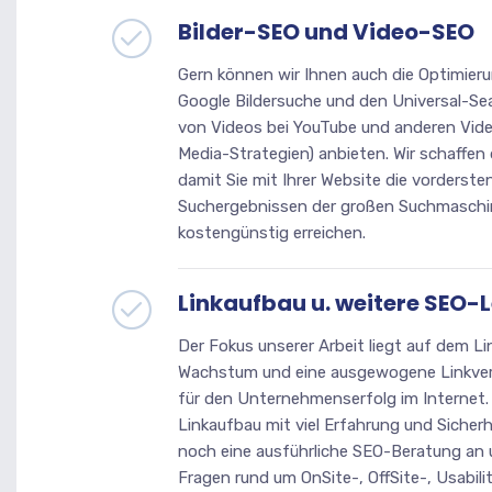
Bilder-SEO und Video-SEO
Gern können wir Ihnen auch die Optimierun
Google Bildersuche und den Universal-Se
von Videos bei YouTube und anderen Videop
Media-Strategien) anbieten. Wir schaffen
damit Sie mit Ihrer Website die vorderste
Suchergebnissen der großen Suchmaschin
kostengünstig erreichen.
Linkaufbau u. weitere SEO-
Der Fokus unserer Arbeit liegt auf dem Lin
Wachstum und eine ausgewogene Linkver
für den Unternehmenserfolg im Internet. 
Linkaufbau mit viel Erfahrung und Sicherh
noch eine ausführliche SEO-Beratung an u
Fragen rund um OnSite-, OffSite-, Usabili