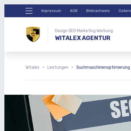
Impressum
AGB
Bildnachweis
Daten
Design SEO Marketing Werbung
WITALEX AGENTUR
Witalex
Leistungen
Suchmaschinenoptimierung