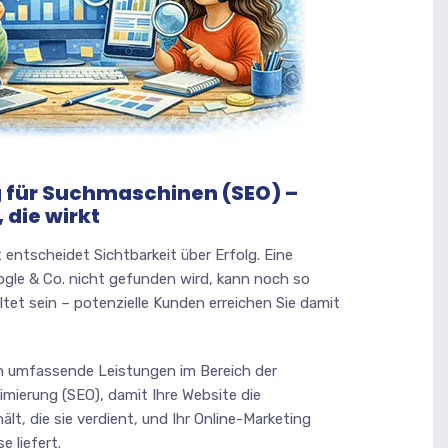
 für Suchmaschinen (SEO) –
 die wirkt
t entscheidet Sichtbarkeit über Erfolg. Eine
ogle & Co. nicht gefunden wird, kann noch so
tet sein – potenzielle Kunden erreichen Sie damit
en umfassende Leistungen im Bereich der
ierung (SEO), damit Ihre Website die
lt, die sie verdient, und Ihr Online-Marketing
 liefert.