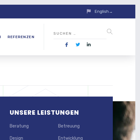
English→
N
REFERENZEN
UNSERE LEISTUNGEN
Beratung
Betreuung
Design
Entwicklung