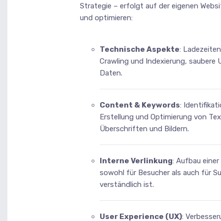
Strategie – erfolgt auf der eigenen Webs
und optimieren:
Technische Aspekte
: Ladezeiten
Crawling und Indexierung, saubere 
Daten.
Content & Keywords
: Identifika
Erstellung und Optimierung von Te
Überschriften und Bildern.
Interne Verlinkung
: Aufbau einer
sowohl für Besucher als auch für S
verständlich ist.
User Experience (UX)
: Verbesser