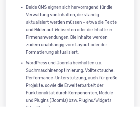
Beide CMS eignen sich hervorragend für die
Verwaltung von Inhalten, die ständig
aktualisiert werden müssen – etwa die Texte
und Bilder auf Webseiten oder die Inhalte in
Firmenanwendungen. Die Inhalte werden
zudem unabhängig vom Layout oder der
Formatierung aktualisiert.
WordPress und Joomla beinhalten u.a.
Suchmaschinenoptimierung, Volltextsuche,
Performance-Unterstützung, auch für große
Projekte, sowie die Erweiterbarkeit der
Funktionalität durch Komponenten, Module
und Plugins (Joomla) bzw. Plugins/Widgets
(WordPress).
Das in unserem Webdesign verwendbare CMS
Joomla und WordPress bieten somit eine
moderne, sichere und komfortable Oberfläche