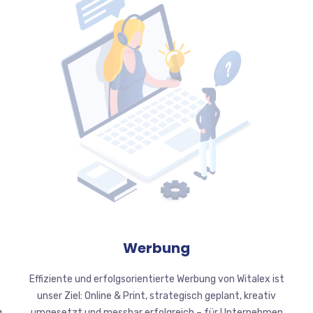
Werbung
Effiziente und erfolgsorientierte Werbung von Witalex ist
unser Ziel: Online & Print, strategisch geplant, kreativ
g
umgesetzt und messbar erfolgreich – für Unternehmen