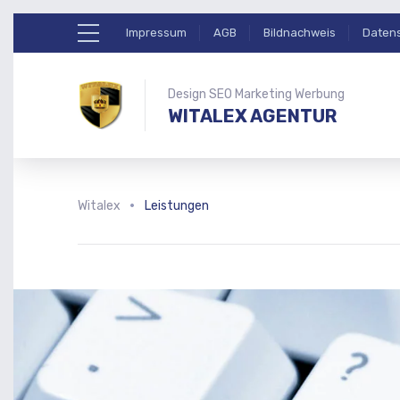
Impressum
AGB
Bildnachweis
Daten
Design SEO Marketing Werbung
WITALEX AGENTUR
Witalex
Leistungen