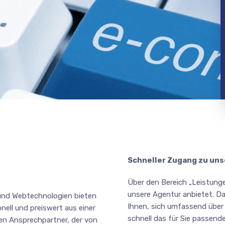
Schneller Zugang zu un
Über den Bereich „Leistungen
unsere Agentur anbietet. Da
 und Webtechnologien bieten
Ihnen, sich umfassend über
nell und preiswert aus einer
schnell das für Sie passende
en Ansprechpartner, der von