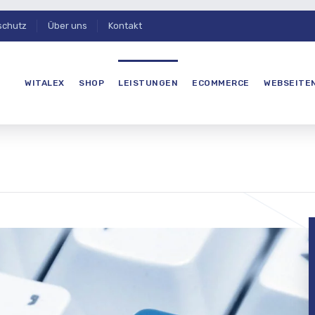
schutz
Über uns
Kontakt
WITALEX
SHOP
LEISTUNGEN
ECOMMERCE
WEBSEITE