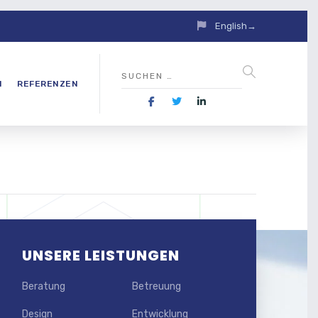
English→
N
REFERENZEN
UNSERE LEISTUNGEN
Beratung
Betreuung
Design
Entwicklung