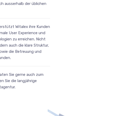
ch ausserhalb der üblichen
rstützt Witalex ihre Kunden
timale User Experience und
ogien zu erreichen. Nicht
ern auch die klare Struktur,
sowie die Betreuung und
unden.
aten Sie gerne auch zum
 Sie die langjährige
tagentur.