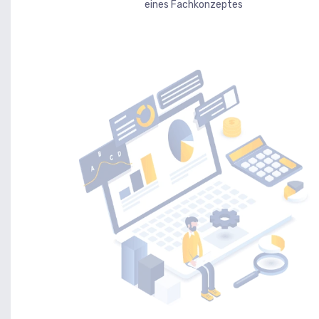
eines Fachkonzeptes