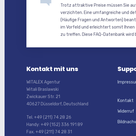
Trotz attraktive Preise müssen Sie au
verzichten. Eine umfangreiche und de
(Häufige Fragen und Antworten) beant
im Vorfeld und erleichtert somit Ihnen
zu treffen. Diese FAQ-Datenbank wird b
Kontakt mit uns
Suppo
WITALEX Agentur
Impress
Witali Braslawski
Zwickauer Str. 21
Kontakt
40627 Düsseldorf, Deutschland
Widerruf
Tel. +49 (211) 74 28 26
Bildnach
Handy: +49 (152) 336 191 89
Fax. +49 (211) 74 28 31