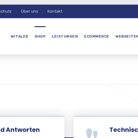
schutz
Über uns
Kontakt
WITALEX
SHOP
LEISTUNGEN
ECOMMERCE
WEBSEITE
nd Antworten
Technisc