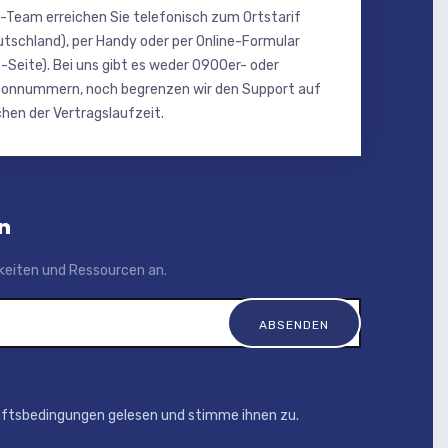
-Team erreichen Sie telefonisch zum Ortstarif
utschland), per Handy oder per Online-Formular
-Seite). Bei uns gibt es weder 0900er- oder
onnummern, noch begrenzen wir den Support auf
hen der Vertragslaufzeit.
n
igkeiten und Ressourcen an.
äftsbedingungen gelesen und stimme ihnen zu.