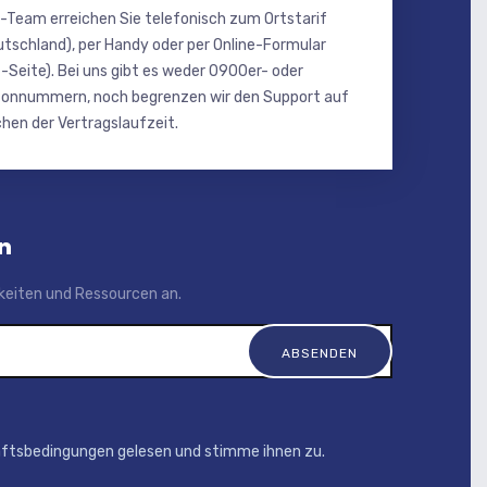
-Team erreichen Sie telefonisch zum Ortstarif
utschland), per Handy oder per Online-Formular
-Seite). Bei uns gibt es weder 0900er- oder
onnummern, noch begrenzen wir den Support auf
hen der Vertragslaufzeit.
n
igkeiten und Ressourcen an.
äftsbedingungen gelesen und stimme ihnen zu.