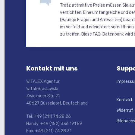
Trotz attraktive Preise müssen Sie au
verzichten. Eine umfangreiche und de
(Häufige Fragen und Antworten) beant
im Vorfeld und erleichtert somit Ihnen
zu treffen. Diese FAQ-Datenbank wird b
Kontakt mit uns
Suppo
WITALEX Agentur
Impress
Witali Braslawski
Zwickauer Str. 21
Kontakt
40627 Düsseldorf, Deutschland
Widerruf
Tel. +49 (211) 74 28 26
Bildnach
Handy: +49 (152) 336 191 89
Fax. +49 (211) 74 28 31