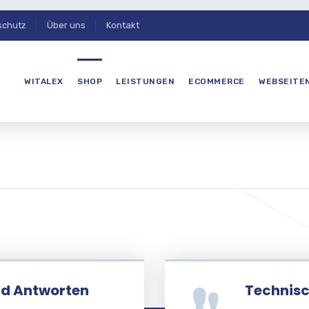
schutz
Über uns
Kontakt
WITALEX
SHOP
LEISTUNGEN
ECOMMERCE
WEBSEITE
nd Antworten
Technisc