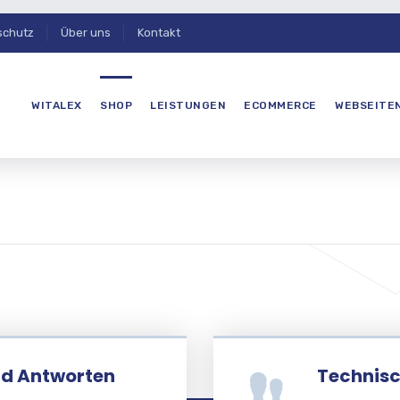
schutz
Über uns
Kontakt
WITALEX
SHOP
LEISTUNGEN
ECOMMERCE
WEBSEITE
nd Antworten
Technisc