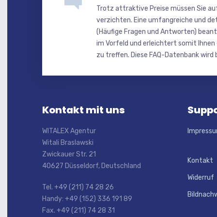
Trotz attraktive Preise müssen Sie au
verzichten. Eine umfangreiche und de
(Häufige Fragen und Antworten) beant
im Vorfeld und erleichtert somit Ihnen
zu treffen. Diese FAQ-Datenbank wird b
Kontakt mit uns
Suppo
WITALEX Agentur
Impress
Witali Braslawski
Zwickauer Str. 21
Kontakt
40627 Düsseldorf, Deutschland
Widerruf
Tel. +49 (211) 74 28 26
Bildnach
Handy: +49 (152) 336 191 89
Fax. +49 (211) 74 28 31