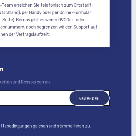
-Team erreichen Sie telefonisch zum Ortstarif
utschland), per Handy oder per Online-Formular
-Seite). Bei uns gibt es weder 0900er- oder
onnummern, noch begrenzen wir den Support auf
hen der Vertragslaufzeit.
n
igkeiten und Ressourcen an.
äftsbedingungen gelesen und stimme ihnen zu.