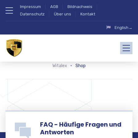
Impressum
AGB
Bildnachweis
Datenschutz
Über uns
Kontakt
English→
Witalex
Shop
FAQ - Häufige Fragen und
Antworten