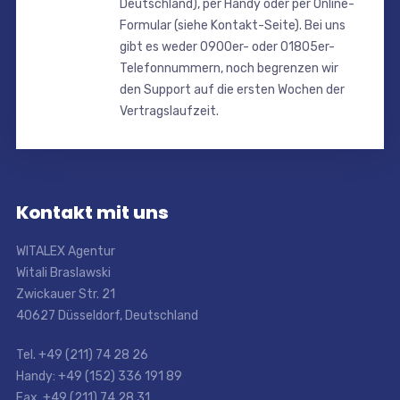
Deutschland), per Handy oder per Online-
Formular (siehe Kontakt-Seite). Bei uns
gibt es weder 0900er- oder 01805er-
Telefonnummern, noch begrenzen wir
den Support auf die ersten Wochen der
Vertragslaufzeit.
Kontakt mit uns
WITALEX Agentur
Witali Braslawski
Zwickauer Str. 21
40627 Düsseldorf, Deutschland
Tel. +49 (211) 74 28 26
Handy: +49 (152) 336 191 89
Fax. +49 (211) 74 28 31