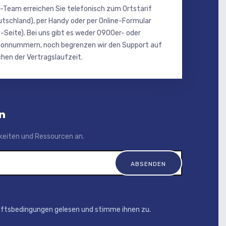
-Team erreichen Sie telefonisch zum Ortstarif
utschland), per Handy oder per Online-Formular
-Seite). Bei uns gibt es weder 0900er- oder
onnummern, noch begrenzen wir den Support auf
hen der Vertragslaufzeit.
n
igkeiten und Ressourcen an.
äftsbedingungen gelesen und stimme ihnen zu.