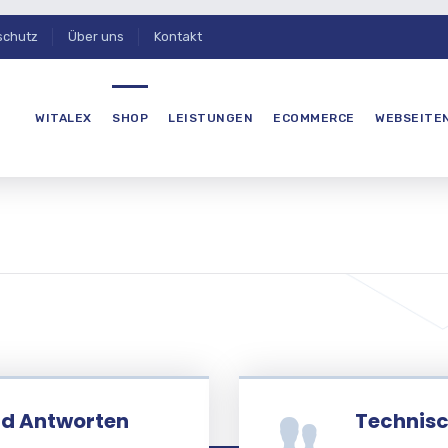
schutz
Über uns
Kontakt
WITALEX
SHOP
LEISTUNGEN
ECOMMERCE
WEBSEITE
nd Antworten
Technisc