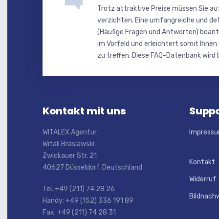
Trotz attraktive Preise müssen Sie au
verzichten. Eine umfangreiche und de
(Häufige Fragen und Antworten) beant
im Vorfeld und erleichtert somit Ihnen
zu treffen. Diese FAQ-Datenbank wird b
Kontakt mit uns
Suppo
WITALEX Agentur
Impress
Witali Braslawski
Zwickauer Str. 21
Kontakt
40627 Düsseldorf, Deutschland
Widerruf
Tel. +49 (211) 74 28 26
Bildnach
Handy: +49 (152) 336 191 89
Fax. +49 (211) 74 28 31