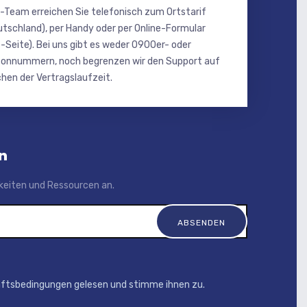
-Team erreichen Sie telefonisch zum Ortstarif
utschland), per Handy oder per Online-Formular
-Seite). Bei uns gibt es weder 0900er- oder
onnummern, noch begrenzen wir den Support auf
hen der Vertragslaufzeit.
n
igkeiten und Ressourcen an.
äftsbedingungen gelesen und stimme ihnen zu.