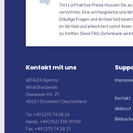
Trotz attraktive Preise müssen Sie au
verzichten. Eine umfangreiche und de
(Häufige Fragen und Antworten) beant
im Vorfeld und erleichtert somit Ihnen
zu treffen. Diese FAQ-Datenbank wird b
Kontakt mit uns
Suppo
WITALEX Agentur
Impress
Witali Braslawski
Zwickauer Str. 21
Kontakt
40627 Düsseldorf, Deutschland
Widerruf
Tel. +49 (211) 74 28 26
Bildnach
Handy: +49 (152) 336 191 89
Fax. +49 (211) 74 28 31