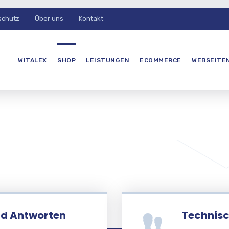
schutz
Über uns
Kontakt
WITALEX
SHOP
LEISTUNGEN
ECOMMERCE
WEBSEITE
nd Antworten
Technisc