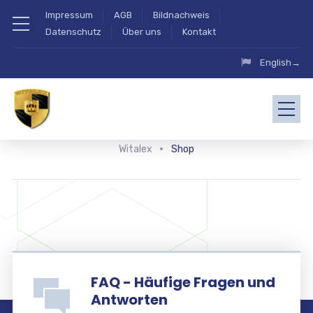
Impressum
AGB
Bildnachweis
Datenschutz
Über uns
Kontakt
English→
Witalex
Shop
FAQ - Häufige Fragen und
Antworten