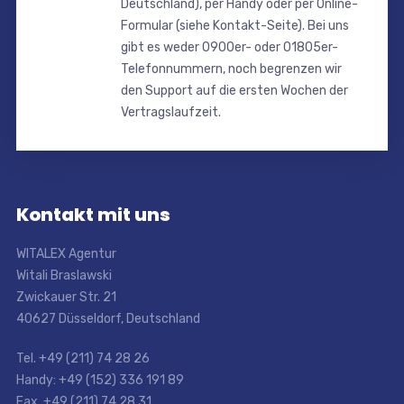
Deutschland), per Handy oder per Online-
Formular (siehe Kontakt-Seite). Bei uns
gibt es weder 0900er- oder 01805er-
Telefonnummern, noch begrenzen wir
den Support auf die ersten Wochen der
Vertragslaufzeit.
Kontakt mit uns
WITALEX Agentur
Witali Braslawski
Zwickauer Str. 21
40627 Düsseldorf, Deutschland
Tel. +49 (211) 74 28 26
Handy: +49 (152) 336 191 89
Fax. +49 (211) 74 28 31