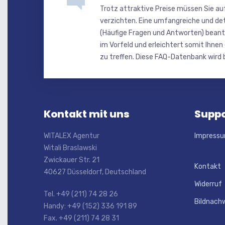
Trotz attraktive Preise müssen Sie au
verzichten. Eine umfangreiche und de
(Häufige Fragen und Antworten) beant
im Vorfeld und erleichtert somit Ihnen
zu treffen. Diese FAQ-Datenbank wird b
Kontakt mit uns
Suppo
WITALEX Agentur
Impress
Witali Braslawski
Zwickauer Str. 21
Kontakt
40627 Düsseldorf, Deutschland
Widerruf
Tel. +49 (211) 74 28 26
Bildnach
Handy: +49 (152) 336 191 89
Fax. +49 (211) 74 28 31