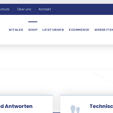
schutz
Über uns
Kontakt
WITALEX
SHOP
LEISTUNGEN
ECOMMERCE
WEBSEITE
nd Antworten
Technisc