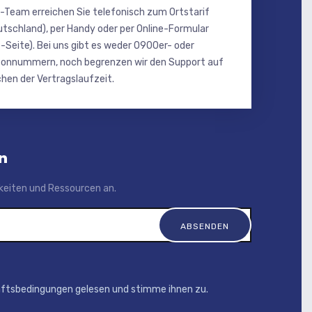
-Team erreichen Sie telefonisch zum Ortstarif
utschland), per Handy oder per Online-Formular
-Seite). Bei uns gibt es weder 0900er- oder
onnummern, noch begrenzen wir den Support auf
hen der Vertragslaufzeit.
n
igkeiten und Ressourcen an.
äftsbedingungen gelesen und stimme ihnen zu.