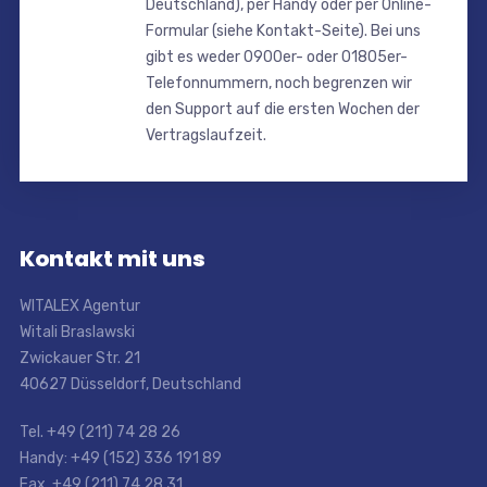
Deutschland), per Handy oder per Online-
Formular (siehe Kontakt-Seite). Bei uns
gibt es weder 0900er- oder 01805er-
Telefonnummern, noch begrenzen wir
den Support auf die ersten Wochen der
Vertragslaufzeit.
Kontakt mit uns
WITALEX Agentur
Witali Braslawski
Zwickauer Str. 21
40627 Düsseldorf, Deutschland
Tel. +49 (211) 74 28 26
Handy: +49 (152) 336 191 89
Fax. +49 (211) 74 28 31