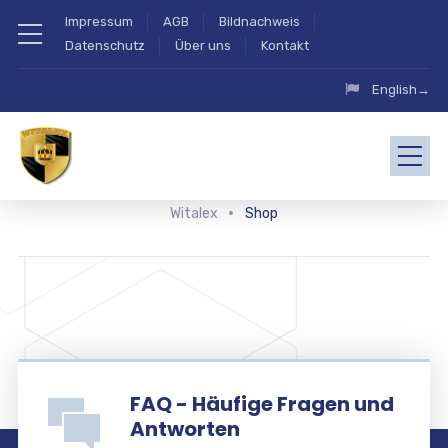
Impressum
AGB
Bildnachweis
Datenschutz
Über uns
Kontakt
English→
Witalex
Shop
FAQ - Häufige Fragen und
Antworten