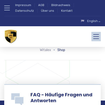
Impressum
AGB
Bildnachweis
Datenschutz
Über uns
Kontakt
English→
Witalex
Shop
FAQ - Häufige Fragen und
Antworten