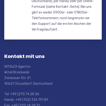
Deutschland), per Handy oder per Online-
Formular (siehe Kontakt-Seite). Bei uns
gibt es weder 0900er- oder 01805er-
Telefonnummern, noch begrenzen wir
den Support auf die ersten Wochen der
Vertragslaufzeit.
Kontakt mit uns
WITALEX Agentur
Witali Braslawski
Zwickauer Str. 21
40627 Düsseldorf, Deutschland
Tel. +49 (211) 74 28 26
Handy: +49 (152) 336 191 89
Fax. +49 (211) 74 28 31