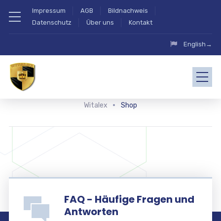
Impressum
AGB
Bildnachweis
Datenschutz
Über uns
Kontakt
English→
Witalex
Shop
FAQ - Häufige Fragen und
Antworten