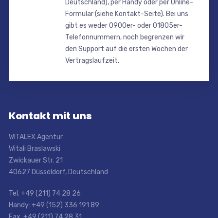
Deutschland), per Handy oder per Online-
Formular (siehe Kontakt-Seite). Bei uns
gibt es weder 0900er- oder 01805er-
Telefonnummern, noch begrenzen wir
den Support auf die ersten Wochen der
Vertragslaufzeit.
Kontakt mit uns
WITALEX Agentur
Witali Braslawski
Zwickauer Str. 21
40627 Düsseldorf, Deutschland
Tel. +49 (211) 74 28 26
Handy: +49 (152) 336 191 89
Fax. +49 (211) 74 28 31