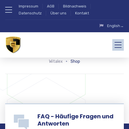
Impressum
AGB
Bildnachweis
Datenschutz
Über uns
Kontakt
English→
Witalex
Shop
FAQ - Häufige Fragen und
Antworten