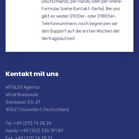
Deutschland), per Handy oder per Online-
Formular (siehe Kontakt-Seite). Bei uns
gibt es weder 0900er- oder 01805er-
Telefonnummern, noch begrenzen wir
den Support auf die ersten Wochen der
Vertragslaufzeit.
Kontakt mit uns
WITALEX Agentur
Witali Braslawski
Zwickauer Str. 21
40627 Düsseldorf, Deutschland
Tel. +49 (211) 74 28 26
Handy: +49 (152) 336 191 89
Fax. +49 (211) 74 28 31