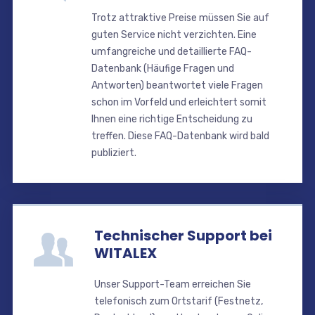
Trotz attraktive Preise müssen Sie auf
guten Service nicht verzichten. Eine
umfangreiche und detaillierte FAQ-
Datenbank (Häufige Fragen und
Antworten) beantwortet viele Fragen
schon im Vorfeld und erleichtert somit
Ihnen eine richtige Entscheidung zu
treffen. Diese FAQ-Datenbank wird bald
publiziert.
Technischer Support bei
WITALEX
Unser Support-Team erreichen Sie
telefonisch zum Ortstarif (Festnetz,