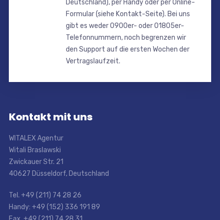
Deutschland), per Handy oder per Online-
Formular (siehe Kontakt-Seite). Bei uns
gibt es weder 0900er- oder 01805er-
Telefonnummern, noch begrenzen wir
den Support auf die ersten Wochen der
Vertragslaufzeit.
Kontakt mit uns
WITALEX Agentur
Witali Braslawski
Zwickauer Str. 21
40627 Düsseldorf, Deutschland
Tel. +49 (211) 74 28 26
Handy: +49 (152) 336 191 89
Fax. +49 (211) 74 28 31