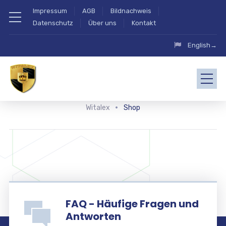
Impressum
AGB
Bildnachweis
Datenschutz
Über uns
Kontakt
English→
Witalex
Shop
FAQ - Häufige Fragen und
Antworten