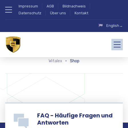
Impressum
AGB
Bildnachweis
Datenschutz
Über uns
Kontakt
English→
Witalex
Shop
FAQ - Häufige Fragen und
Antworten