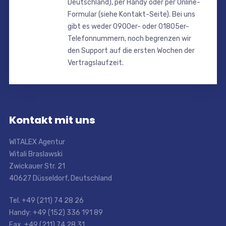
Deutschland), per Handy oder per Online-
Formular (siehe Kontakt-Seite). Bei uns
gibt es weder 0900er- oder 01805er-
Telefonnummern, noch begrenzen wir
den Support auf die ersten Wochen der
Vertragslaufzeit.
Kontakt mit uns
WITALEX Agentur
Witali Braslawski
Zwickauer Str. 21
40627 Düsseldorf, Deutschland
Tel. +49 (211) 74 28 26
Handy: +49 (152) 336 191 89
Fax. +49 (211) 74 28 31