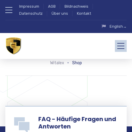
Impressum
AGB
Bildnachweis
Datenschutz
Über uns
Kontakt
English→
Witalex
Shop
FAQ - Häufige Fragen und
Antworten