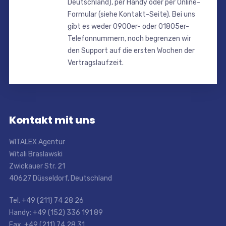
Deutschland), per Handy oder per Online-
Formular (siehe Kontakt-Seite). Bei uns
gibt es weder 0900er- oder 01805er-
Telefonnummern, noch begrenzen wir
den Support auf die ersten Wochen der
Vertragslaufzeit.
Kontakt mit uns
WITALEX Agentur
Witali Braslawski
Zwickauer Str. 21
40627 Düsseldorf, Deutschland
Tel. +49 (211) 74 28 26
Handy: +49 (152) 336 191 89
Fax. +49 (211) 74 28 31